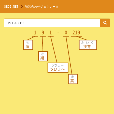
SEOI.NET
語呂合わせジェネレータ