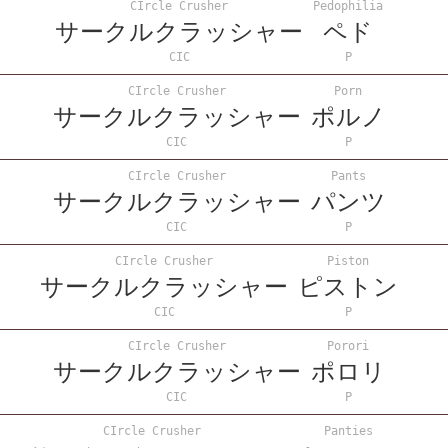
CIrcle Crusher
Pedophilia
サークルクラッシャー
ペド
CIC
P
CIrcle Crusher
Porn
サークルクラッシャー
ポルノ
CIC
P
CIrcle Crusher
Pants
サークルクラッシャー
パンツ
CIC
P
CIrcle Crusher
Piston
サークルクラッシャー
ピストン
CIC
P
CIrcle Crusher
Porori
サークルクラッシャー
ポロリ
CIC
P
CIrcle Crusher
Panties