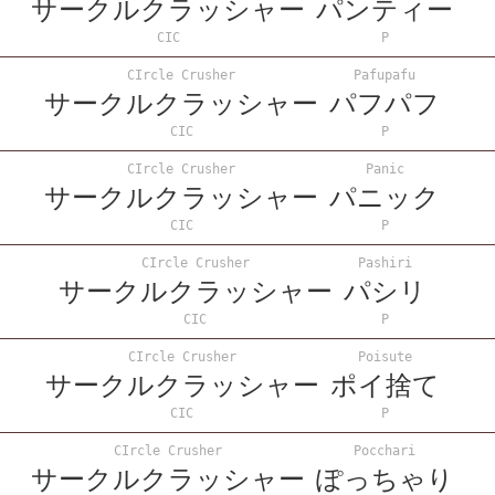
サークルクラッシャー
パンティー
CIC
P
CIrcle Crusher
Pafupafu
サークルクラッシャー
パフパフ
CIC
P
CIrcle Crusher
Panic
サークルクラッシャー
パニック
CIC
P
CIrcle Crusher
Pashiri
サークルクラッシャー
パシリ
CIC
P
CIrcle Crusher
Poisute
サークルクラッシャー
ポイ捨て
CIC
P
CIrcle Crusher
Pocchari
サークルクラッシャー
ぽっちゃり