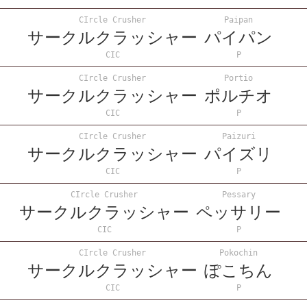
CIrcle Crusher
Paipan
サークルクラッシャー
パイパン
CIC
P
CIrcle Crusher
Portio
サークルクラッシャー
ポルチオ
CIC
P
CIrcle Crusher
Paizuri
サークルクラッシャー
パイズリ
CIC
P
CIrcle Crusher
Pessary
サークルクラッシャー
ペッサリー
CIC
P
CIrcle Crusher
Pokochin
サークルクラッシャー
ぽこちん
CIC
P