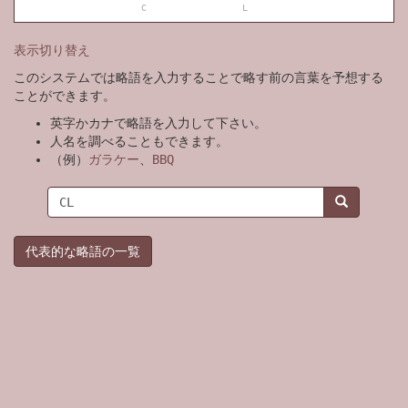
C
L
表示切り替え
このシステムでは略語を入力することで略す前の言葉を予想する
ことができます。
英字かカナで略語を入力して下さい。
人名を調べることもできます。
（例）
ガラケー
、
BBQ
代表的な略語の一覧