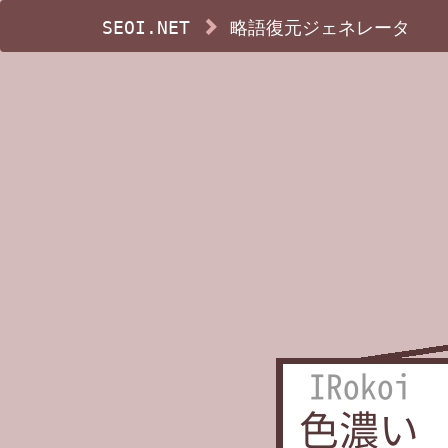
SEOI.NET
略語復元ジェネレータ