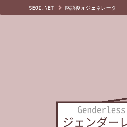
SEOI.NET
略語復元ジェネレータ