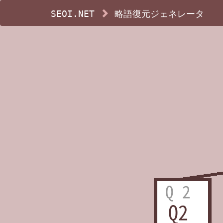
SEOI.NET
略語復元ジェネレータ