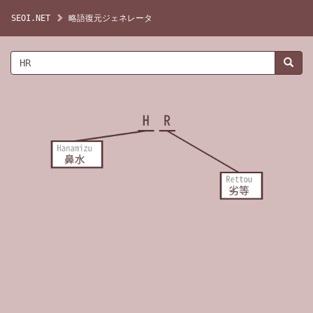
SEOI.NET
略語復元ジェネレータ