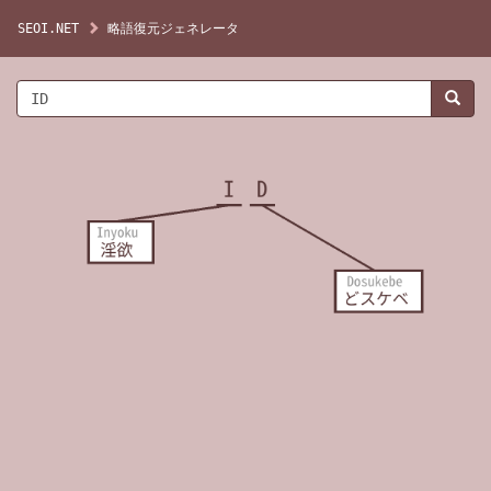
SEOI.NET
略語復元ジェネレータ