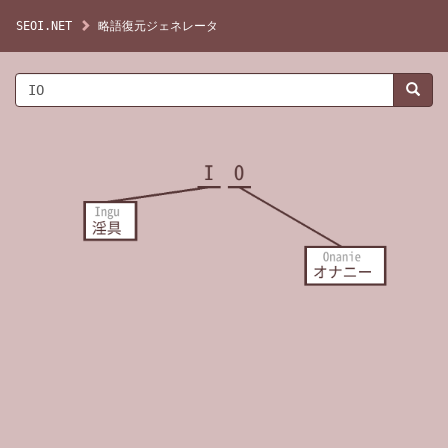
SEOI.NET
略語復元ジェネレータ