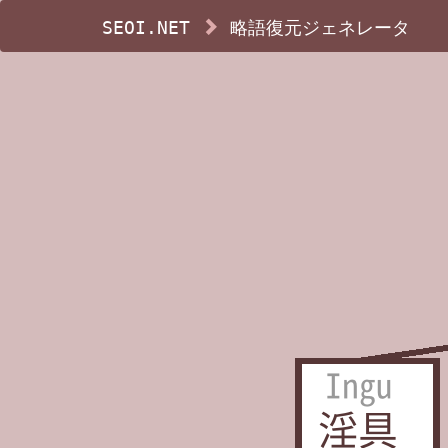
SEOI.NET
略語復元ジェネレータ