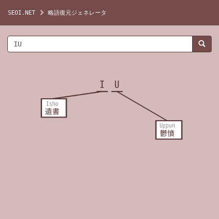
SEOI.NET
略語復元ジェネレータ