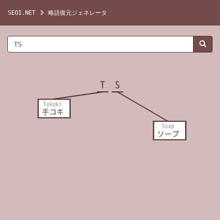
SEOI.NET
略語復元ジェネレータ