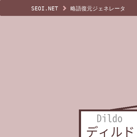
SEOI.NET
略語復元ジェネレータ