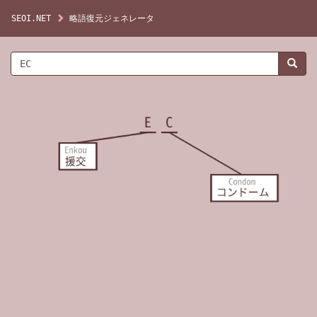
SEOI.NET
略語復元ジェネレータ