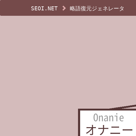
SEOI.NET
略語復元ジェネレータ