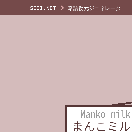
SEOI.NET
略語復元ジェネレータ