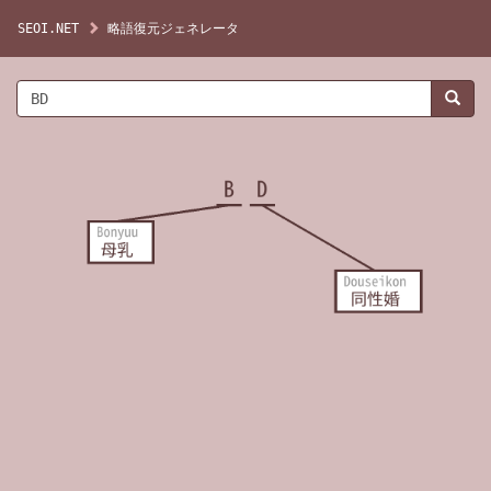
SEOI.NET
略語復元ジェネレータ