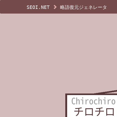
SEOI.NET
略語復元ジェネレータ