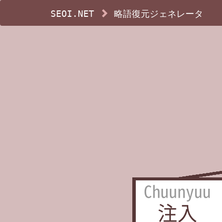
SEOI.NET
略語復元ジェネレータ