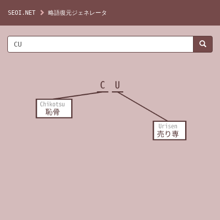
SEOI.NET
略語復元ジェネレータ