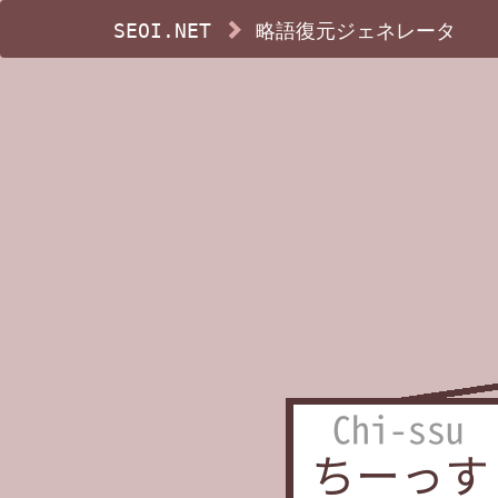
SEOI.NET
略語復元ジェネレータ