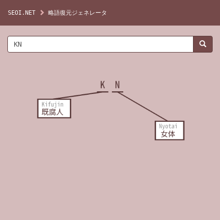
SEOI.NET
略語復元ジェネレータ