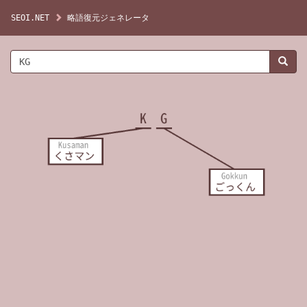
SEOI.NET
略語復元ジェネレータ