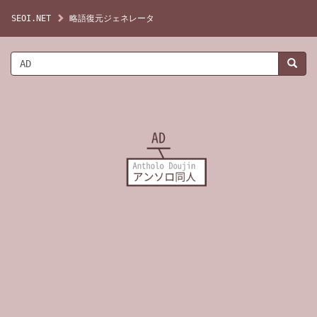
SEOI.NET
略語復元ジェネレータ