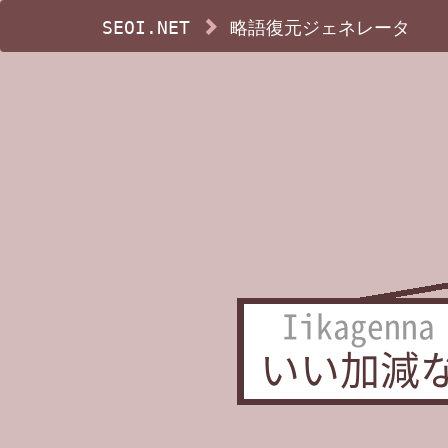
SEOI.NET
略語復元ジェネレータ