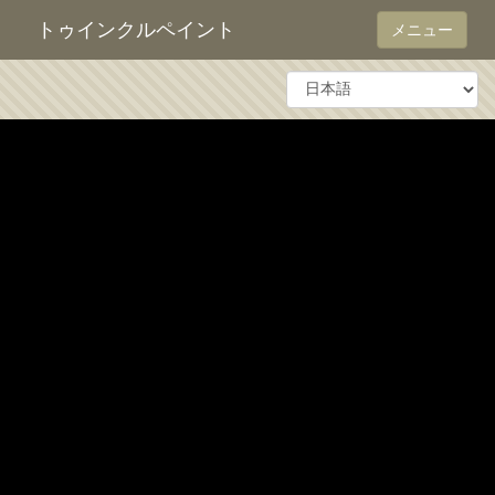
トゥインクルペイント
メニュー
Language